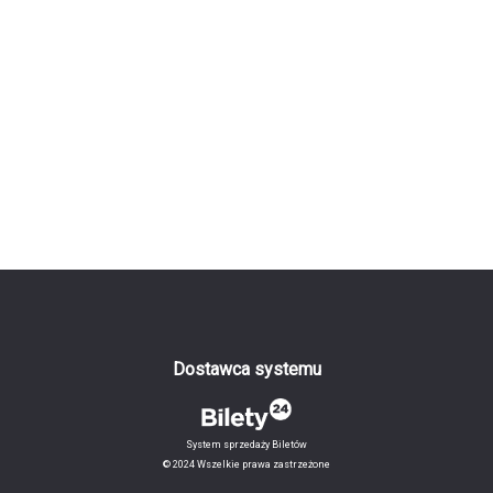
Dostawca systemu
System sprzedaży Biletów
© 2024 Wszelkie prawa zastrzeżone