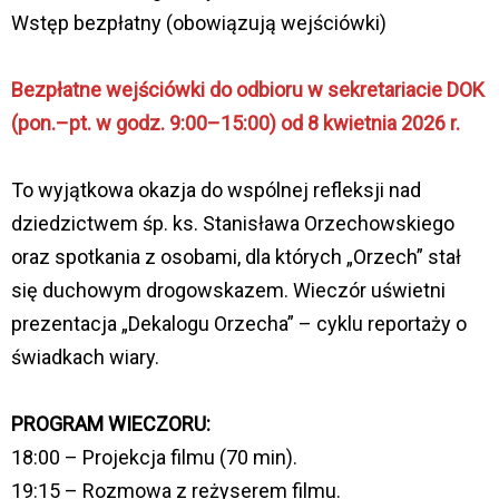
Wstęp bezpłatny (obowiązują wejściówki)
Bezpłatne wejściówki do odbioru w sekretariacie DOK
(pon.–pt. w godz. 9:00–15:00) od 8 kwietnia 2026 r.
To wyjątkowa okazja do wspólnej refleksji nad
dziedzictwem śp. ks. Stanisława Orzechowskiego
oraz spotkania z osobami, dla których „Orzech” stał
się duchowym drogowskazem. Wieczór uświetni
prezentacja „Dekalogu Orzecha” – cyklu reportaży o
świadkach wiary.
PROGRAM WIECZORU:
18:00 – Projekcja filmu (70 min).
19:15 – Rozmowa z reżyserem filmu.