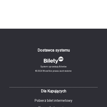
Dostawca systemu
System sprzedaży Biletów
© 2024 Wszelkie prawa zastrzeżone
Dla Kupujących
Pobierz bilet internetowy