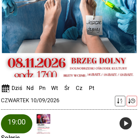
Dziś
Nd
Pn
Wt
Śr
Cz
Pt
CZWARTEK 10/09/2026
A
Z
19:00