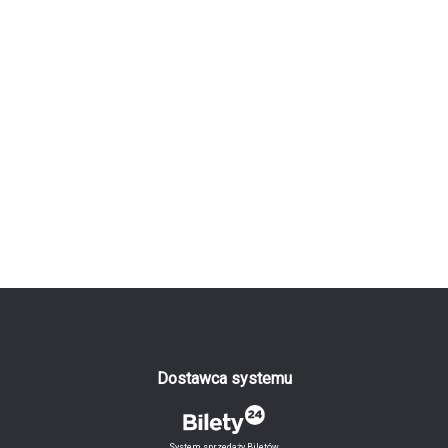
Dostawca systemu
System sprzedaży Biletów